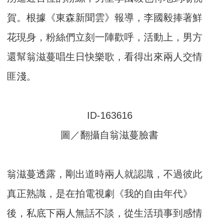
賀。根據《東森新聞雲》報導，李國毅捧著鮮
花現身，粉絲們立刻一陣歡呼，活動上，男方
還幫翁滋蔓唱生日快樂歌，看得出來兩人交情
匪淺。
圖／翻攝自翁滋蔓臉書
翁滋蔓透露，剛出道時兩人就認識，不過彼此
真正熟識，是在拍電視劇《我的自由年代》
後，私底下兩人無話不談，從生活瑣事到感情