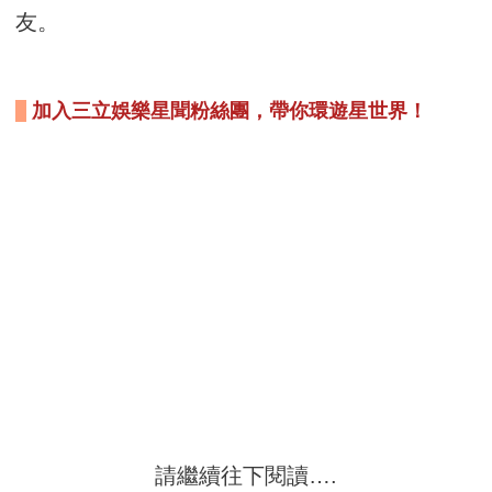
友。
加入三立娛樂星聞粉絲團，帶你環遊星世界！
請繼續往下閱讀….