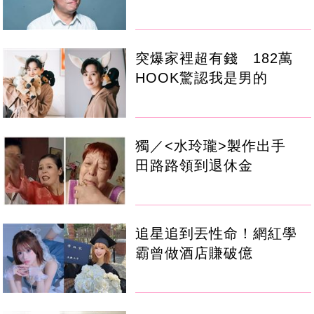
突爆家裡超有錢 182萬
HOOK驚認我是男的
獨／<水玲瓏>製作出手
田路路領到退休金
追星追到丟性命！網紅學
霸曾做酒店賺破億