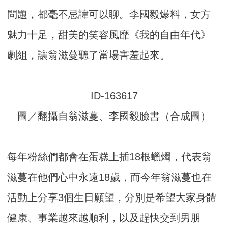
問題，都毫不忌諱可以聊。李國毅爆料，女方
魅力十足，甜美的笑容風靡《我的自由年代》
劇組，讓翁滋蔓聽了當場害羞起來。
圖／翻攝自翁滋蔓、李國毅臉書（合成圖）
每年粉絲們都會在蛋糕上插18根蠟燭，代表翁
滋蔓在他們心中永遠18歲，而今年翁滋蔓也在
活動上分享3個生日願望，分別是希望大家身體
健康、事業越來越順利，以及趕快交到男朋