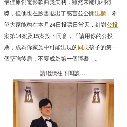
最佳原創電影歌曲獎失利，雖然未能順利得
獎，但他也在臉書貼出了感言並公開
出櫃
，希
望大家能夠在本月24日投票日當天，針對
公投
案第14案及15案投下同意，「請用你的公投
票，成為你家族中可能出現的
同志
孩子的第一
個堅強後盾，不要成為第一個障礙」。
請繼續往下閱讀….