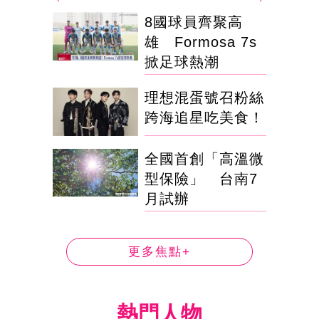
8國球員齊聚高
雄 Formosa 7s
掀足球熱潮
理想混蛋號召粉絲
跨海追星吃美食！
全國首創「高溫微
型保險」 台南7
月試辦
更多焦點+
熱門人物