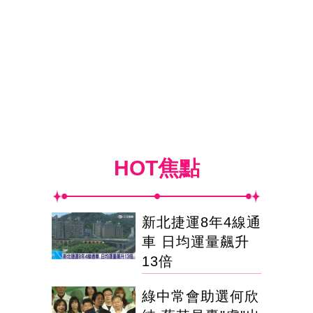
HOT焦點
新北捷運8年4線通
車 日均運量飆升
13倍
綠中常會助選何欣