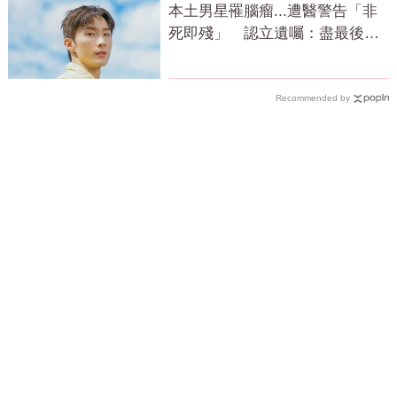
本土男星罹腦瘤...遭醫警告「非
死即殘」 認立遺囑：盡最後心
力
Recommended by