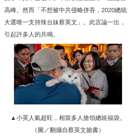
高峰。然而「不想被中共侵略併吞，2020總統
大選唯一支持辣台妹蔡英文」。此言論一出，
引起許多人的共鳴。
▲小英人氣超旺，相當多人搶領總統福袋。
（圖／翻攝自蔡英文臉書）