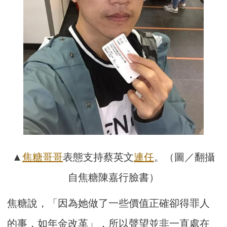
▲
焦糖哥哥
表態支持蔡英文
連任
。（圖／翻攝
自焦糖陳嘉行臉書）
焦糖說，「因為她做了一些價值正確卻得罪人
的事，如年金改革」，所以聲望並非一直處在