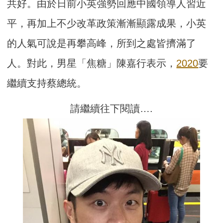
共好。由於日前小英強勢回應中國領導人習近
平，再加上不少改革政策漸漸顯露成果，小英
的人氣可說是再攀高峰，所到之處皆擠滿了
人。對此，男星「焦糖」陳嘉行表示，
2020
要
繼續支持蔡總統。
請繼續往下閱讀….