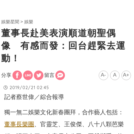
娛樂星聞
娛樂
董事長赴美表演順道朝聖偶
像 有感而發：回台趕緊去運
動！
A-
A
A+
分享
留言
2019/02/21 02:45
記者蔡世偉／綜合報導
獨一無二娛樂文化新春團拜，合作藝人包括：
董事長樂團
、官靈芝、王俊傑、八十八顆芭樂