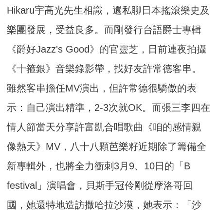
Hikaru宇高光先生相識，還私聊日本搖滾樂史及
樂團發展，受益良多。而剛發行台語爵士專輯
《爵好Jazz's Good》的官靈芝，日前連夜拍攝
《十箍銀》音樂錄影帶，找好友許常德客串。
雖然客串擔任MV演出，但許常德很驕傲的表
示：自己演出精準，2-3次就OK。而張三李四在
情人節當天分享許富凱合唱歌曲《咱的感情親
像熱天》MV，八十八顆芭樂籽近期除了籌備全
新專輯外，也將全力衝刺3月9、10日的「B
festival」演唱會，貝斯手冠伶剛從摩洛哥回
國，她還特地造訪撒哈拉沙漠，她表示：「沙