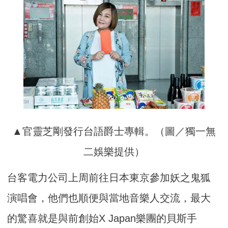
▲官靈芝剛發行台語爵士專輯。（圖／獨一無
二娛樂提供）
台客電力公司上周前往日本東京參加妖之鬼狐
演唱會，他們也順便與當地音樂人交流，最大
的驚喜就是與前創始X Japan樂團的貝斯手