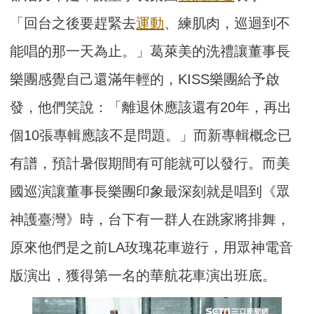
「回台之後要趕緊去
運動
、練肌肉，巡迴到不
能唱的那一天為止。」葛萊美的洗禮讓董事長
樂團感覺自己還滿年輕的，KISS樂團給予啟
發，他們笑說：「離退休應該還有20年，再出
個10張專輯應該不是問題。」而新專輯概念已
有譜，預計暑假期間有可能就可以發行。而美
國巡演讓董事長樂團印象最深刻就是唱到《眾
神護臺灣》時，台下有一群人在跳家將排舞，
原來他們是之前LA玫瑰花車遊行，用眾神電音
版演出，獲得第一名的華航花車演出班底。