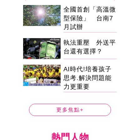
全國首創「高溫微
型保險」 台南7
月試辦
執法重壓 外送平
台還有選擇？
AI時代!培養孩子
思考.解決問題能
力更重要
更多焦點+
熱門人物