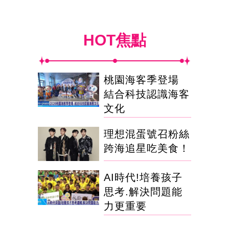
HOT焦點
桃園海客季登場
結合科技認識海客
文化
理想混蛋號召粉絲
跨海追星吃美食！
AI時代!培養孩子
思考.解決問題能
力更重要