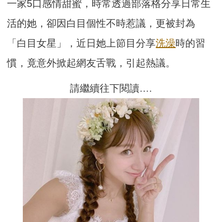
一家5口感情甜蜜，時常透過部落格分享日常生
活的她，卻因白目個性不時惹議，更被封為
「白目女星」，近日她上節目分享
洗澡
時的習
慣，竟意外掀起網友舌戰，引起熱議。
請繼續往下閱讀….