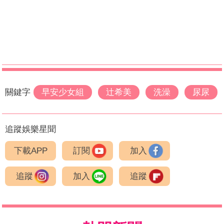
關鍵字
早安少女組
辻希美
洗澡
尿尿
追蹤娛樂星聞
下載APP
訂閱
加入
追蹤
加入
追蹤