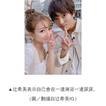
▲辻希美表示自己會在一邊淋浴一邊尿尿。
（圖／翻攝自辻希美IG）