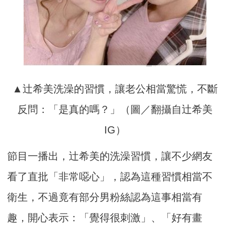
▲辻希美洗澡的習慣，讓老公相當驚慌，不斷
反問：「是真的嗎？」（圖／翻攝自辻希美
IG）
節目一播出，辻希美的洗澡習慣，讓不少網友
看了直批「非常噁心」，認為這種習慣相當不
衛生，不過竟有部分男粉絲認為這事相當有
趣，開心表示：「覺得很刺激」、「好有畫