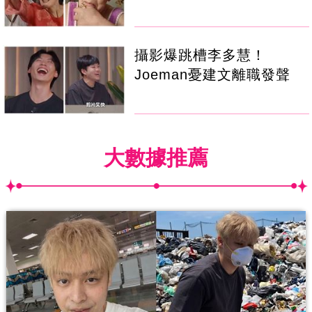
攝影爆跳槽李多慧！
Joeman憂建文離職發聲
大數據推薦