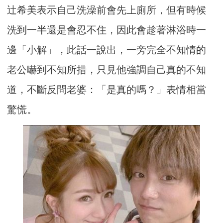
辻希美表示自己洗澡前會先上廁所，但有時候
洗到一半還是會忍不住，因此會趁著淋浴時一
邊「小解」，此話一說出，一旁完全不知情的
老公嚇到不知所措，只見他強調自己真的不知
道，不斷反問老婆：「是真的嗎？」表情相當
驚慌。