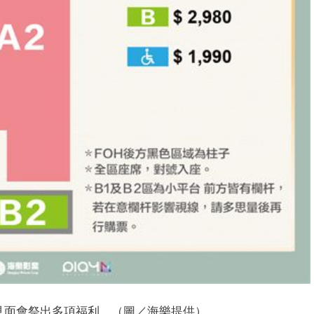
見面會祭出多項福利。（圖／海樂提供）