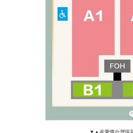
▼▲崔秉燦台灣場