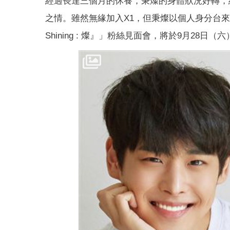
經過長達三個月的休養，秉燦的身體狀況好轉，
之情。雖然無緣加入X1，但秉燦以個人身分台來台，舉辦 「
Shining : 燦』」粉絲見面會，將於9月28日