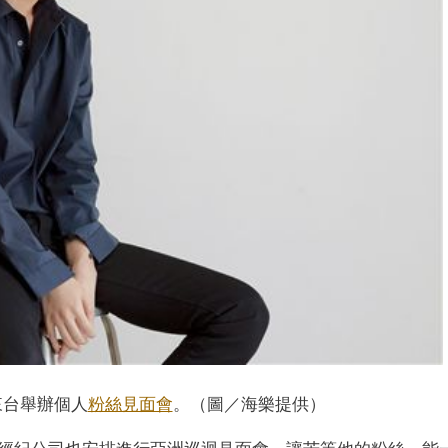
來台舉辦個人
粉絲見面會
。（圖／海樂提供）