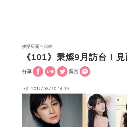
娛樂星聞
日韓
《101》秉燦9月訪台！
分享
留言
2019/08/30 14:00