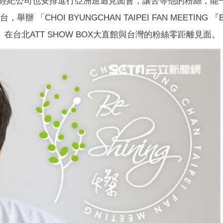
經紀公司也安排進行亞洲巡迴見面會，讓苦等他的粉絲，能
CHOI BYUNGCHAN TAIPEI FAN MEETING 『B
（六）在台北ATT SHOW BOX大直館與台灣的粉絲零距離見面。