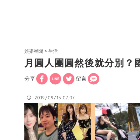
娛樂星聞
生活
月圓人團圓然後就分別？
分享
留言
2019/09/15 07:07