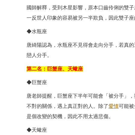
國師解釋，受到木星影響，原本口齒伶俐的雙子
一反世人印象的容易被另一半欺負，因此雙子座
◆水瓶座
唐綺陽認為，水瓶座不見得會走向分手，若真的
戀人分手。
第二名：巨蟹座、天蠍座
◆巨蟹座
唐老師提醒，巨蟹座下半年可能會「被分手」，
不對的關係，遇上真正對的人。除了
愛情
可能被
是個改變的契機，因此不用太過悲傷。
◆天蠍座