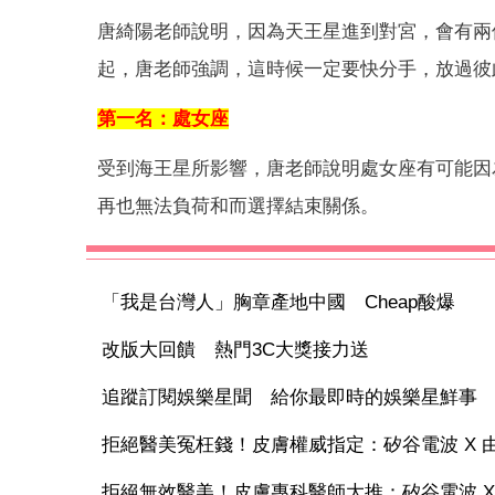
唐綺陽老師說明，因為天王星進到對宮，會有兩
起，唐老師強調，這時候一定要快分手，放過彼
第一名：處女座
受到海王星所影響，唐老師說明處女座有可能因
再也無法負荷和而選擇結束關係。
「我是台灣人」胸章產地中國 Cheap酸爆
改版大回饋 熱門3C大獎接力送
追蹤訂閱娛樂星聞 給你最即時的娛樂星鮮事
拒絕醫美冤枉錢！皮膚權威指定：矽谷電波 X 由內
拒絕無效醫美！皮膚專科醫師大推：矽谷電波 X 讓