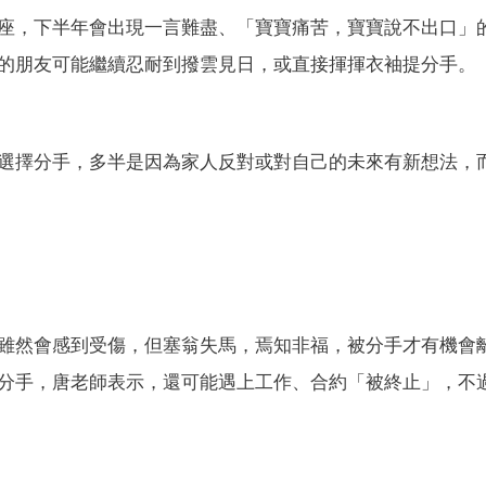
座，下半年會出現一言難盡、「寶寶痛苦，寶寶說不出口」
的朋友可能繼續忍耐到撥雲見日，或直接揮揮衣袖提分手。
選擇分手，多半是因為家人反對或對自己的未來有新想法，
雖然會感到受傷，但塞翁失馬，焉知非福，被分手才有機會
分手，唐老師表示，還可能遇上工作、合約「被終止」，不