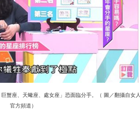
巨蟹座、天蠍座、處女座」恐面臨分手。（ 圖／翻攝自女
官方頻道）