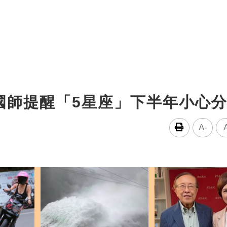
國師提醒「5星座」下半年小心
A-