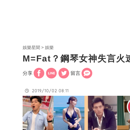
娛樂星聞
娛樂
M=Fat？鋼琴女神失言
分享
留言
2019/10/02 08:11