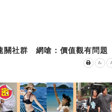
火速關社群 網嗆：價值觀有問題
A-