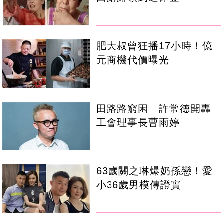
肥大叔曾狂播17小時！億
元商機代價曝光
田路路窮困 許常德開轟
工會理事長曹雨婷
63歲關之琳爆奶孫戀！愛
小36歲男模傳證實