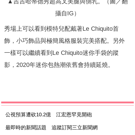
▲吉吉哈蒂德秀超高叉美腿與側乳。（圖／翻
攝自IG）
秀場上可以看到模特兒配戴著Le Chiquito首
飾，小巧飾品與極簡風格服裝完美搭配。另外
一樣可以繼續看到Le Chiquito迷你手袋的蹤
影，2020年迷你包熱潮依舊會持續延燒。
公視預算遭砍10.2億 江宏恩罕見開砲
最即時的新聞話題 追蹤訂閱三立新聞網