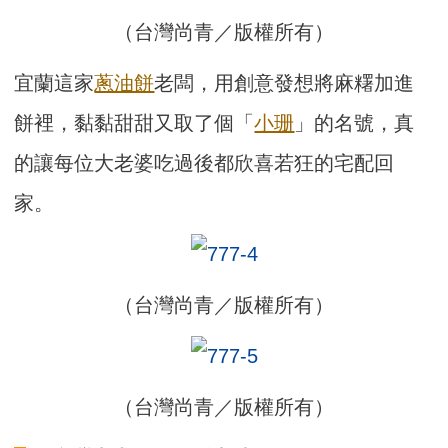
（台灣尚青／版權所有）
宜蘭這家
蔥油餅
老闆，用創意發想將麻糬加進
餅裡，黏黏甜甜又取了個「
小珊
」的名號，真
的讓每位大老婆吃過後都欣喜若狂的宅配回
家。
（台灣尚青／版權所有）
（台灣尚青／版權所有）