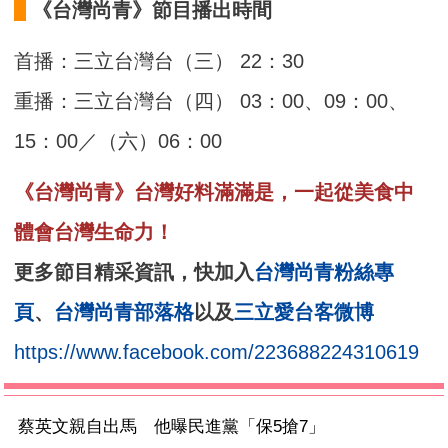
《台灣尚青》節目播出時間
首播：三立台灣台（三） 22：30
重播：三立台灣台（四） 03：00、09：00、
15：00／（六）06：00
《台灣尚青》台灣好料滿滿是，一起從美食中
體會台灣生命力！
更多節目精采資訊，快加入
台灣尚青粉絲專
頁
、
台灣尚青部落格
以及
三立愛台客微博
https://www.facebook.com/223688224310619
蔡英文親自出馬 他曝民進黨「保5搶7」