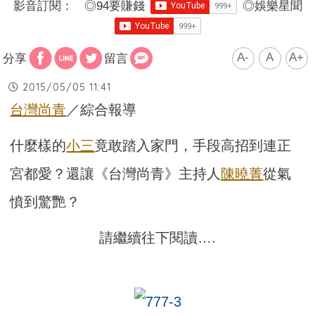
影音訂閱：
◎
94要賺錢
◎
娛樂星聞
A-
A
A+
分享
留言
2015/05/05 11:41
台灣尚青
／綜合報導
什麼樣的
小三
竟敢踏入家門，手段高招到連正
宮都愛？還讓《台灣尚青》主持人
陳曉菁
從氣
憤到驚艷？
請繼續往下閱讀….