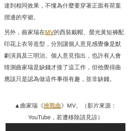
達到相同效果，不懂為什麼要穿著正面有荷葉
摺邊的窄裙。
另外，曲家瑞在
MV
的西裝戴帽、螢光黃短褲配
印花上衣等造型，分別讓個人意見感覺像是默
劇演員及三明治。個人意見指出，也許有人會
猜測曲家瑞是缺錢才接了這工作，但他覺得曲
應該只是認為做這件事很有趣，並非缺錢。
▲曲家瑞《
挑戰曲
》MV。（影片來源：
YouTube，若遭移除請見諒）