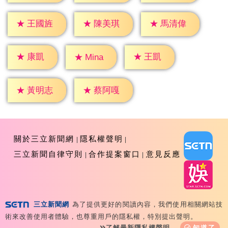
★
王國旌
★
陳美琪
★
馬清偉
★
康凱
★
王凱
★
Mina
★
黃明志
★
蔡阿嘎
關於三立新聞網
隱私權聲明
三立新聞自律守則
合作提案窗口
意見反應
三立新聞網
為了提供更好的閱讀內容，我們使用相關網站技
Copyright ©2026 Sanlih E-Television All Rights
術來改善使用者體驗，也尊重用戶的隱私權，特別提出聲明。
Reserved 版權所有 盜用必究 台北市內湖區舊宗路一段159
了解最新隱私權聲明
知道了