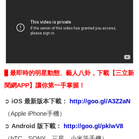
▲曲家瑞《挑戰曲》MV。（影片來源：
YouTube，若遭移除請見諒）
最即時的明星動態、藝人八卦，下載【三立新
聞網APP】讓你第一手掌握！
➲
iOS 最新版本下載：
http://goo.gl/A3Z2aN
（Apple iPhone手機）
➲
Android 版下載：
http://goo.gl/pklwV8
（hTC、SONY、三星、小米等手機）