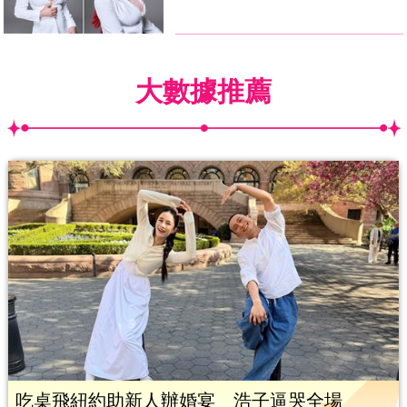
大數據推薦
吃桌飛紐約助新人辦婚宴 浩子逼哭全場