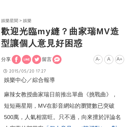
娛樂星聞
娛樂
歡迎光臨my縫？曲家瑞MV造
型讓個人意見好困惑
A-
A
A+
分享
留言
2015/05/20 17:27
娛樂中心／綜合報導
麻辣女教授曲家瑞日前推出單曲《挑戰曲》，
短短兩星期，MV在影音網站的瀏覽數已突破
500萬，人氣相當旺。只不過，向來擅於評論名