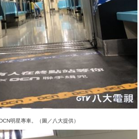
OCN明星專車。（圖／八大提供）