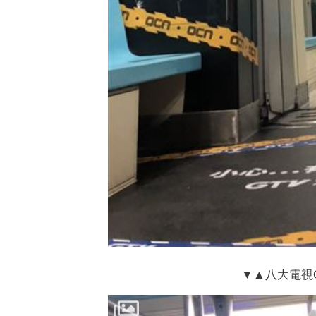
▼▲八大電視