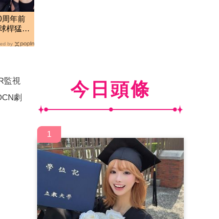
10周年前
球桿猛
回應了
ed by
R監視
今日頭條
CN劇
1