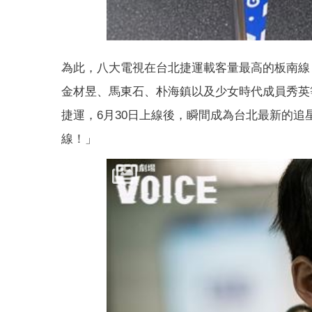
為此，八大電視在台北捷運載客量最高的板南線
金材昱、馬東石、
朴海鎮以及少女時代成員秀英
捷運，6月30日上線後，
瞬間成為台北最新的追
線！」