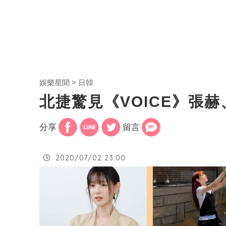
娛樂星聞
日韓
北捷驚見《VOICE》張
分享
留言
2020/07/02 23:00