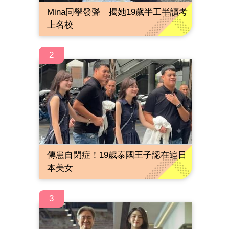
Mina同學發聲 揭她19歲半工半讀考
上名校
2
傳患自閉症！19歲泰國王子認在追日
本美女
3