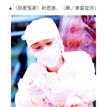
▲《
甜蜜冤家》朴恩惠。（圖／東森提供）