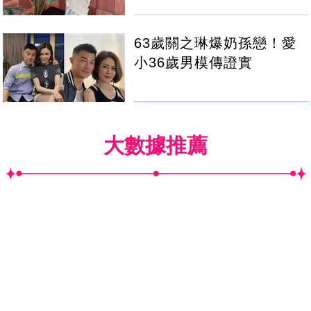
63歲關之琳爆奶孫戀！愛
小36歲男模傳證實
大數據推薦