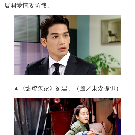
展開愛情攻防戰。
▲《
甜蜜冤家》劉建。（圖／東森提供）