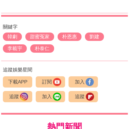
關鍵字
韓劇
甜蜜冤家
朴恩惠
劉建
李載宇
朴泰仁
追蹤娛樂星聞
下載APP
訂閱
加入
追蹤
加入
追蹤
熱門新聞