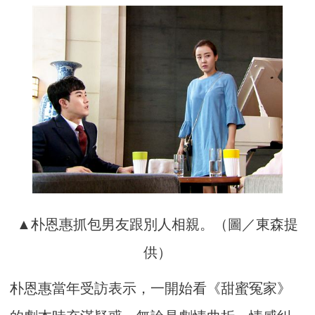
▲朴恩惠抓包男友跟別人相親。（圖／東森提
供）
朴恩惠當年受訪表示，一開始看《甜蜜冤家》