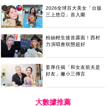
2026全球百大美女「台版
三上悠亞」首入圍
粉絲輕生後首露面！西村
力演唱會狀態超好
姜厚任揭「和女友前夫是
好友」撇小三傳言
大數據推薦