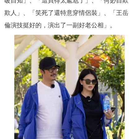
暖自知」、「這買得太尷尬了」、「何必自欺
欺人」、「笑死了還特意穿情侶裝」、「王岳
倫演技挺好的，演出了一副好老公相」。