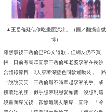
▲王岳倫疑似偷吃畫面流出。（圖／翻攝自微
博）
雖然事後王岳倫已PO文道歉，但網友仍不買
帳，日前有民眾直擊王岳倫和老婆李湘在長沙
合體錄節目，2人穿著深藍色同款運動裝，一路
上說說笑笑，王岳倫還不時牽起李湘的手、或
摟著她的腰，似乎想表現恩愛如昔，沒想到這
段畫面曝光後，卻慘遭網友酸爆，直呼：「冷