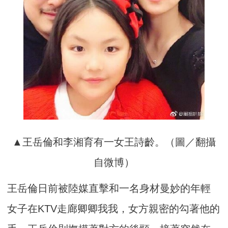
▲王岳倫和李湘育有一女王詩齡。（圖／翻攝
自微博）
王岳倫日前被陸媒直擊和一名身材曼妙的年輕
女子在KTV走廊卿卿我我，女方親密的勾著他的