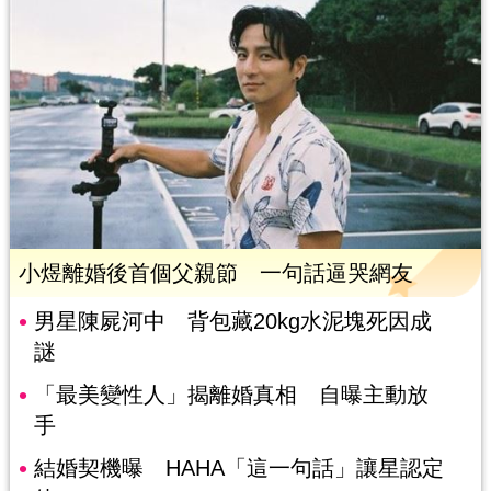
小煜離婚後首個父親節 一句話逼哭網友
男星陳屍河中 背包藏20kg水泥塊死因成
謎
「最美變性人」揭離婚真相 自曝主動放
手
結婚契機曝 HAHA「這一句話」讓星認定