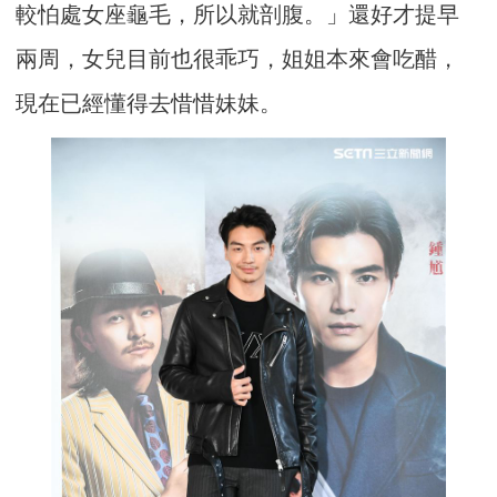
較怕處女座龜毛，所以就剖腹。」還好才提早
兩周，女兒目前也很乖巧，姐姐本來會吃醋，
現在已經懂得去惜惜妹妹。