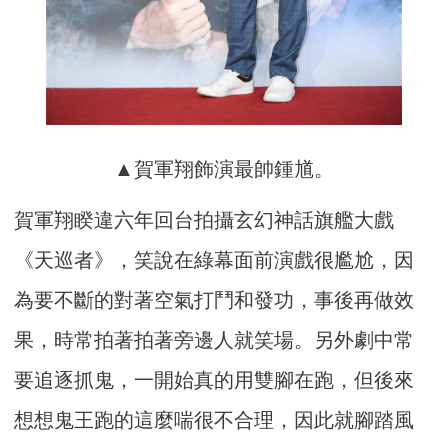
▲賀軍翔飾演最帥鍾馗。
賀軍翔睽違六年回台拍攝玄幻神話旗艦大戲
《天巡者》，笑說在綠幕面前演戲很尷尬，因
為要不斷的對著空氣打鬥和發功，事後再做效
果，時常拍著拍著旁邊人就笑場。另外劇中常
要追逐抓鬼，一開始真的用雙腳在跑，但後來
想想鬼王跑的這麼喘很不合理，因此就腳踏風