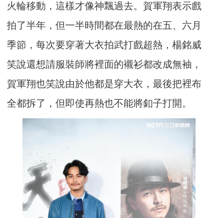
火輪移動，這樣才像神飄過去。賀軍翔表示戲
拍了半年，但一半時間都在最熱的在五、六月
季節，每次要穿著大衣拍武打戲超熱，楊銘威
笑說還想請服裝師將裡面的襯衫都改成無袖，
賀軍翔也笑說由於他都是穿大衣，最後把裡布
全都拆了，但即使再熱也不能將釦子打開。