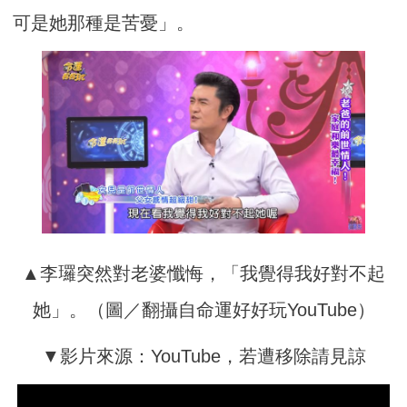
可是她那種是苦憂」。
▲李㼈突然對老婆懺悔，「我覺得我好對不起
她」。（圖／翻攝自命運好好玩YouTube）
▼影片來源：YouTube，若遭移除請見諒