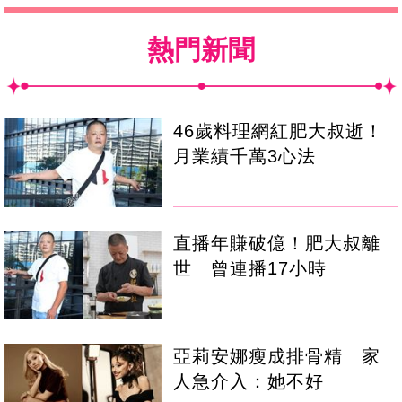
熱門新聞
46歲料理網紅肥大叔逝！
月業績千萬3心法
直播年賺破億！肥大叔離
世 曾連播17小時
亞莉安娜瘦成排骨精 家
人急介入：她不好