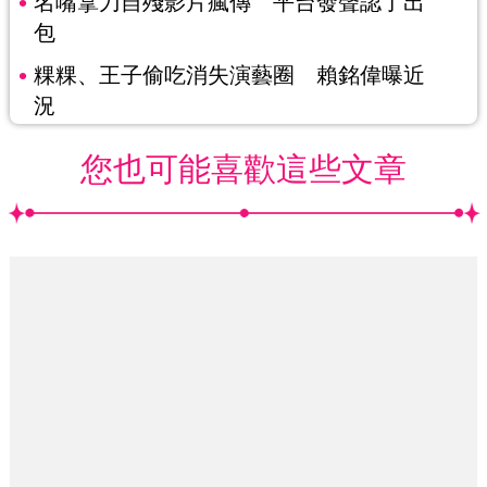
名嘴拿刀自殘影片瘋傳 平台發聲認了出
包
粿粿、王子偷吃消失演藝圈 賴銘偉曝近
況
您也可能喜歡這些文章