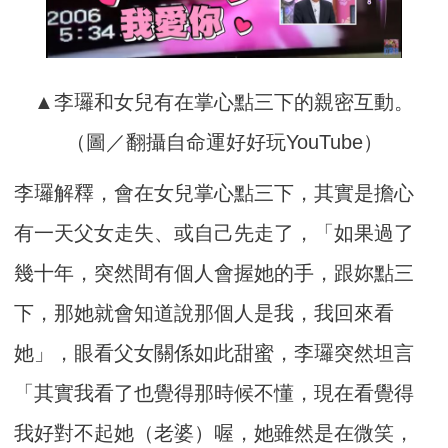
▲李㼈和女兒有在掌心點三下的親密互動。
（圖／翻攝自命運好好玩YouTube）
李㼈解釋，會在女兒掌心點三下，其實是擔心
有一天父女走失、或自己先走了，「如果過了
幾十年，突然間有個人會握她的手，跟妳點三
下，那她就會知道說那個人是我，我回來看
她」，眼看父女關係如此甜蜜，李㼈突然坦言
「其實我看了也覺得那時候不懂，現在看覺得
我好對不起她（老婆）喔，她雖然是在微笑，