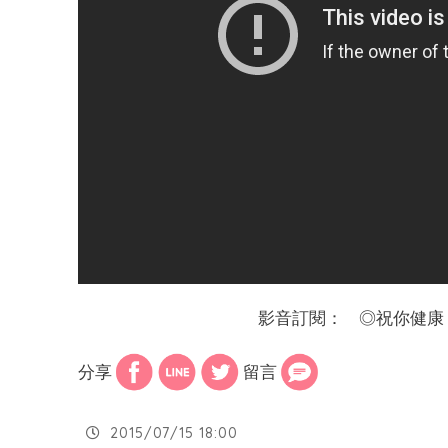
影音訂閱：
◎
祝你健康
分享
留言
2015/07/15 18:00