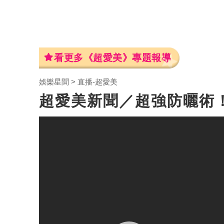
看更多《超愛美》專題報導
娛樂星聞
直播-超愛美
超愛美新聞／超強防曬術