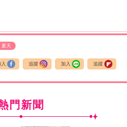
夏天
加入
追蹤
加入
追蹤
熱門新聞