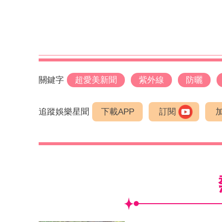
關鍵字
超愛美新聞
紫外線
防曬
追蹤娛樂星聞
下載APP
訂閱