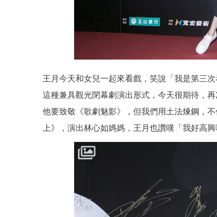
王月今天和女兒一起來看戲，笑說「我是第三次
這種兼具觀光閉幕劇演出形式，今天很期待，再
他要致敬《歌劇魅影》，但我們用土法煉鋼，不
上》，演出林心如媽媽，王月也讚嘆「我好高興