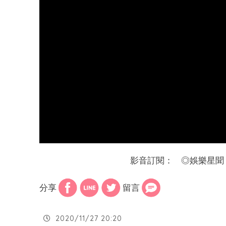
影音訂閱：
◎
娛樂星聞
分享
留言
2020/11/27 20:20