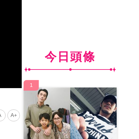
今日頭條
1
A
A+