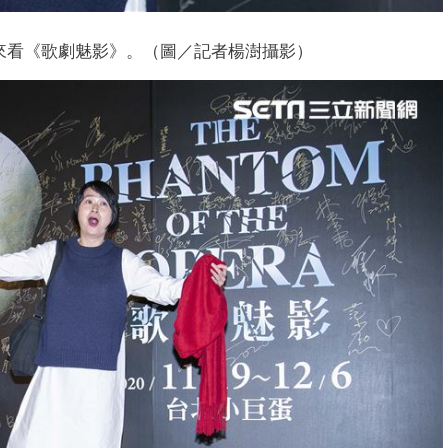
斤來看《歌劇魅影》。（圖／記者楊澍攝影）