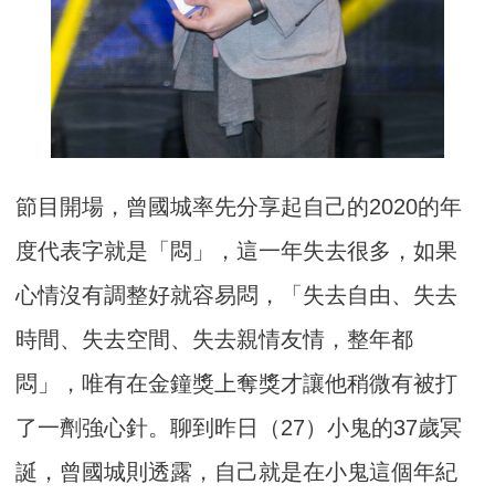
節目開場，曾國城率先分享起自己的2020的年
度代表字就是「悶」，這一年失去很多，如果
心情沒有調整好就容易悶，「失去自由、失去
時間、失去空間、失去親情友情，整年都
悶」，唯有在金鐘獎上奪獎才讓他稍微有被打
了一劑強心針。聊到昨日（27）小鬼的37歲冥
誕，曾國城則透露，自己就是在小鬼這個年紀