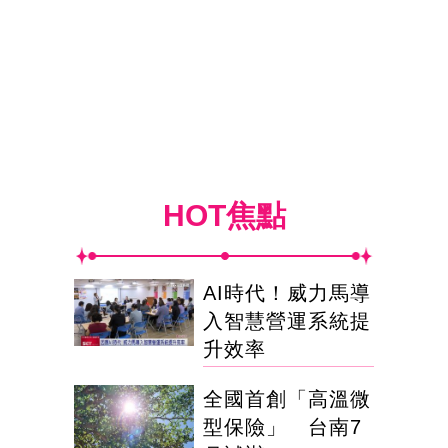
HOT焦點
AI時代！威力馬導
入智慧營運系統提
升效率
全國首創「高溫微
型保險」 台南7