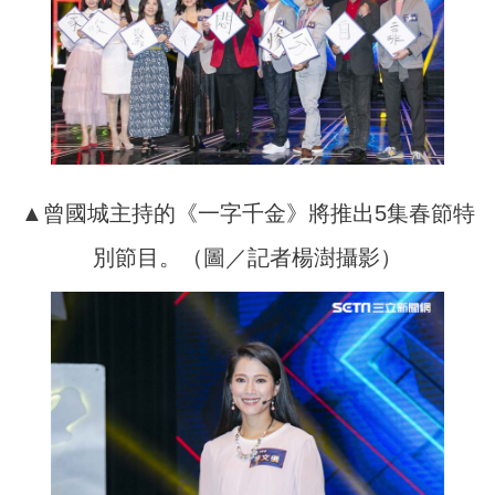
▲曾國城主持的《一字千金》將推出5集春節特
別節目。（圖／記者楊澍攝影）