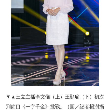
▼▲三立主播李文儀（上）王顯瑜（下）初次
到節目《一字千金》挑戰。（圖／記者楊澍攝