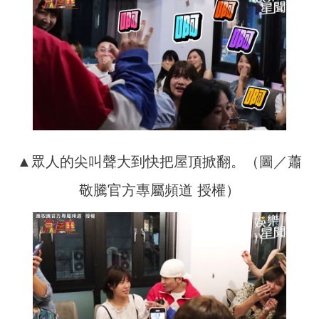
▲眾人的尖叫聲大到快把屋頂掀翻。（圖／蕭
敬騰官方專屬頻道 授權）