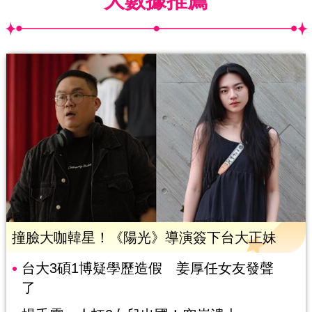
大數據推薦
撞臉大咖韓星！《陽光》導演簽下台大正妹
台大3碩1博疑學歷造假 姜厚任女友發聲
了