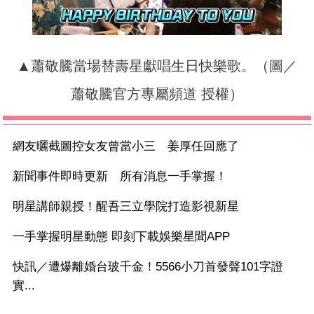
▲蕭敬騰當場替壽星獻唱生日快樂歌。（圖／
蕭敬騰官方專屬頻道 授權）
網友曬截圖控女友曾當小三 姜厚任回應了
新聞事件即時更新 所有消息一手掌握！
明星講師親授！醒吾三立學院打造影視新星
一手掌握明星動態 即刻下載娛樂星聞APP
快訊／遭爆離婚台玻千金！5566小刀首發聲101字證
實...