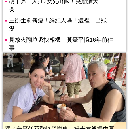
楊千霈一人扛2女兒出國！突崩潰大
哭
王凱生前暴瘦！經紀人曝「這裡」出狀
況
見放火翻垃圾找相機 黃豪平憶16年前往
事
獨／姜厚任新歡爆黑歷史 楊光友怒揭內幕