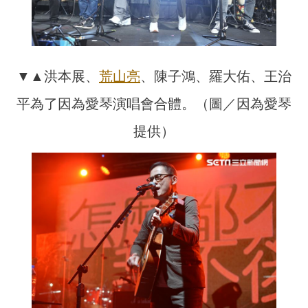
▼▲洪本展、
荒山亮
、陳子鴻、羅大佑、王治
平為了因為愛琴演唱會合體。（圖／因為愛琴
提供）