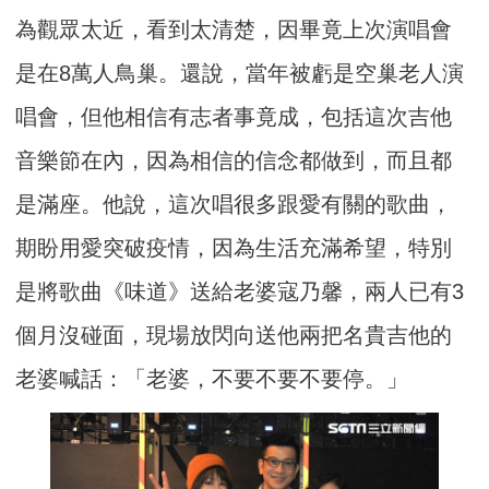
為觀眾太近，看到太清楚，因畢竟上次演唱會
是在8萬人鳥巢。還說，當年被虧是空巢老人演
唱會，但他相信有志者事竟成，包括這次吉他
音樂節在內，因為相信的信念都做到，而且都
是滿座。他說，這次唱很多跟愛有關的歌曲，
期盼用愛突破疫情，因為生活充滿希望，特別
是將歌曲《味道》送給老婆寇乃馨，兩人已有3
個月沒碰面，現場放閃向送他兩把名貴吉他的
老婆喊話：「老婆，不要不要不要停。」