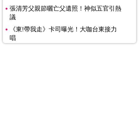
張清芳父親節曬亡父遺照！神似五官引熱
議
《東!帶我走》卡司曝光！大咖台東接力
唱