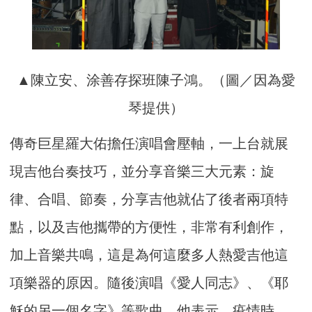
▲陳立安、涂善存探班陳子鴻。（圖／因為愛
琴提供）
傳奇巨星羅大佑擔任演唱會壓軸，一上台就展
現吉他台奏技巧，並分享音樂三大元素：旋
律、合唱、節奏，分享吉他就佔了後者兩項特
點，以及吉他攜帶的方便性，非常有利創作，
加上音樂共鳴，這是為何這麼多人熱愛吉他這
項樂器的原因。隨後演唱《愛人同志》、《耶
穌的另一個名字》等歌曲，他表示，疫情時