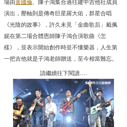
場由
黃國倫
、陳子鴻集合過往建中吉他社成員
演出，壓軸則是傳奇巨星羅大佑，群星合唱
《光陰的故事》，許久未見「金曲歌后」戴佩
妮在第二場合體恩師陳子鴻合演歌曲《怎
樣》，並表示開始創作時並不懂樂器，人生第
一把吉他就是子鴻老師贈送，至今相當難忘。
請繼續往下閱讀….