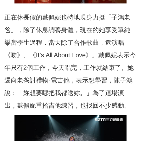
正在休長假的戴佩妮也特地現身力挺「子鴻老
爸」，除了休息調養身體，現在的她享受單純
樂當學生過程，當天除了合作歌曲，還演唱
《吻》、《It's All About Love》。戴佩妮表示今
年只有2個工作，今天唱完，工作就結束了。她
還向老爸討禮物-電吉他，表示想學習，陳子鴻
說：「妳想要哪把我都送妳。」為了這場演
出，戴佩妮重拾吉他練習，也找回不少感動。