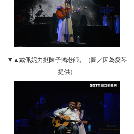
▼▲戴佩妮力挺陳子鴻老師。（圖／因為愛琴
提供）