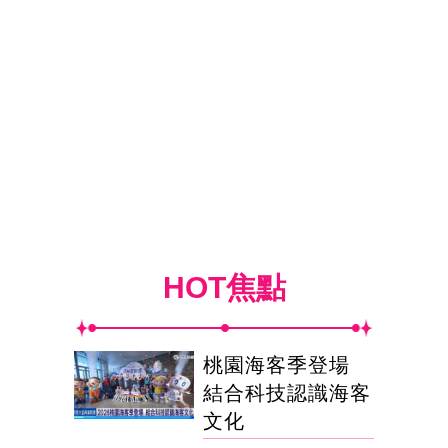
HOT焦點
桃園海客季登場
結合科技認識海客
文化