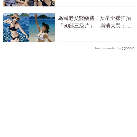
為籌老父醫藥費！女星全裸狂拍
「50部三級片」 崩潰大哭：沒
靈魂了
Recommended by