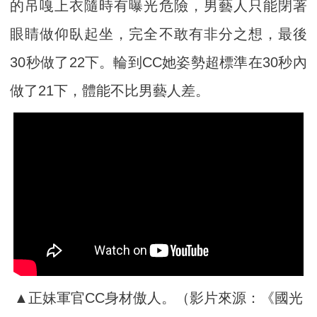
的吊嘎上衣隨時有曝光危險，男藝人只能閉著
眼睛做仰臥起坐，完全不敢有非分之想，最後
30秒做了22下。輪到CC她姿勢超標準在30秒內
做了21下，體能不比男藝人差。
▲正妹軍官CC身材傲人。（影片來源：《國光