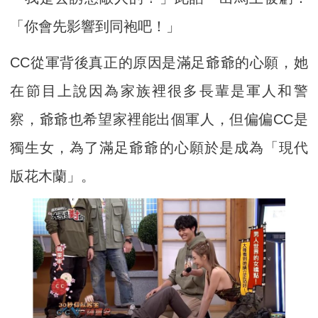
「你會先影響到同袍吧！」
CC從軍背後真正的原因是滿足爺爺的心願，她
在節目上說因為家族裡很多長輩是軍人和警
察，爺爺也希望家裡能出個軍人，但偏偏CC是
獨生女，為了滿足爺爺的心願於是成為「現代
版花木蘭」。