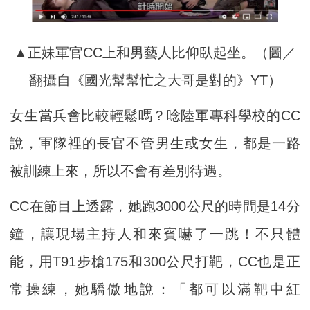
▲正妹軍官CC上和男藝人比仰臥起坐。（圖／
翻攝自《國光幫幫忙之大哥是對的》YT）
女生當兵會比較輕鬆嗎？唸陸軍專科學校的CC
說，軍隊裡的長官不管男生或女生，都是一路
被訓練上來，所以不會有差別待遇。
CC在節目上透露，她跑3000公尺的時間是14分
鐘，讓現場主持人和來賓嚇了一跳！不只體
能，用T91步槍175和300公尺打靶，CC也是正
常操練，她驕傲地說：「都可以滿靶中紅