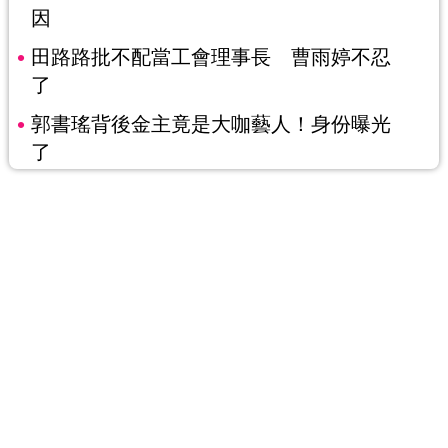
因
田路路批不配當工會理事長 曹雨婷不忍
了
郭書瑤背後金主竟是大咖藝人！身份曝光
了