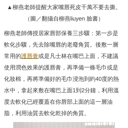
▲柳燕老師提醒大家嘴唇死皮千萬不要去撕。
（圖／翻攝自柳燕liuyen 臉書）
柳燕老師傳授居家唇部保養三步驟：第一步是
軟化步驟，先去除嘴唇的老廢角質。後敷一層
常用的
護唇膏
或是凡士林在嘴巴上面，不建議
使用潤色效果的護唇膏，再準備一條毛巾或是
化妝棉，再將準備好的毛巾浸泡到約40度的熱
水中，拿起來敷在嘴巴上面1到2分鐘，利用溫
度去軟化已經覆蓋在你唇部上面的這一層油
脂，利用油質去軟化乾掉的角質。