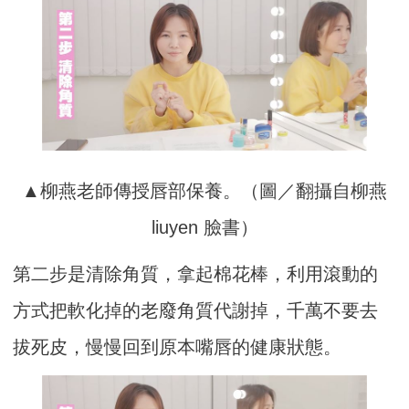
▲柳燕老師傳授唇部保養。（圖／翻攝自柳燕
liuyen 臉書）
第二步是清除角質，拿起棉花棒，利用滾動的
方式把軟化掉的老廢角質代謝掉，千萬不要去
拔死皮，慢慢回到原本嘴唇的健康狀態。