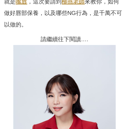
就是
嘴唇
，這次要請到
柳燕
老師
來教你，如何
做好唇部保養，以及哪些NG行為，是千萬不可
以做的。
請繼續往下閱讀….