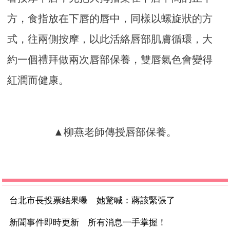
方，食指放在下唇的唇中，同樣以螺旋狀的方
式，往兩側按摩，以此活絡唇部肌膚循環，大
約一個禮拜做兩次唇部保養，雙唇氣色會變得
紅潤而健康。
▲柳燕老師傳授唇部保養。
台北市長投票結果曝 她驚喊：蔣該緊張了
新聞事件即時更新 所有消息一手掌握！