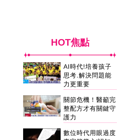
HOT焦點
AI時代!培養孩子
思考.解決問題能
力更重要
關節危機！醫籲完
整配方才有關鍵守
護力
數位時代用眼過度