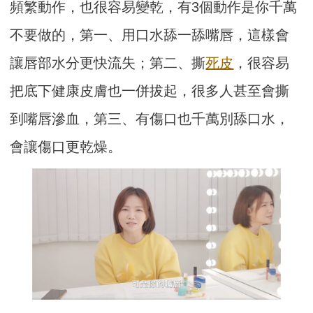
頻繁動作，也很容易變乾，有3個動作是你千萬
不要做的，第一、用口水舔一舔嘴唇，這樣會
讓唇部水分更快流失；第二、撕
死皮
，很容易
把底下健康皮膚也一併拔起，很多人甚至會撕
到嘴唇滲血，第三、有傷口也千萬別舔口水，
會讓傷口更乾燥。