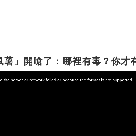
鼠薯」開嗆了：哪裡有毒？你才
 the server or network failed or because the format is not supported.