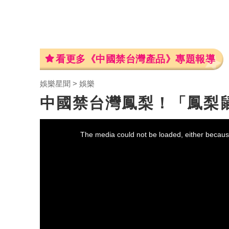
看更多《中國禁台灣產品》專題報導
娛樂星聞
娛樂
中國禁台灣鳳梨！「鳳梨
This
is
a
The media could not be loaded, either because
modal
window.