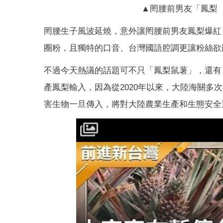
▲罔腰前男友「鳳梨（
罔腰生子風波延燒，意外讓罔腰前男友鳳梨爆紅
圈粉，且獨特的口音、台灣國語腔調更讓粉絲欲
不過今天熱議的話題可不只「鳳梨鼠薯」，還有
產鳳梨輸入，因為從2020年以來，大陸海關
害生物一旦傳入，將對大陸農業生產和生態安全