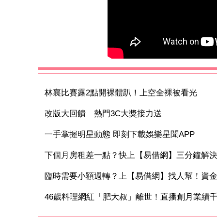
林襄比賽露2點開裸體趴！上空全裸被看光
改版大回饋 熱門3C大獎接力送
一手掌握明星動態 即刻下載娛樂星聞APP
下個月房租差一點？快上【易借網】三分鐘解
臨時需要小額週轉？上【易借網】找人幫！資
46歲料理網紅「肥大叔」離世！直播創月業績千萬