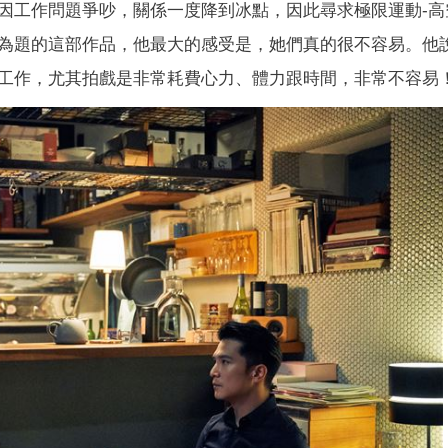
因工作問題爭吵，關係一度降到冰點，因此尋求極限運動-高
為題的這部作品，他最大的感受是，她們真的很不容易。他
工作，尤其拍戲是非常耗費心力、體力跟時間，非常不容易