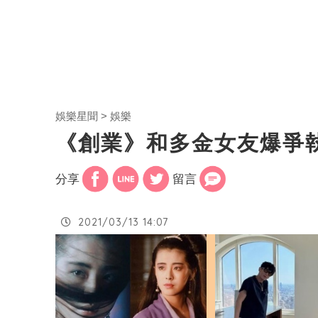
娛樂星聞
娛樂
《創業》和多金女友爆爭
分享
留言
2021/03/13 14:07