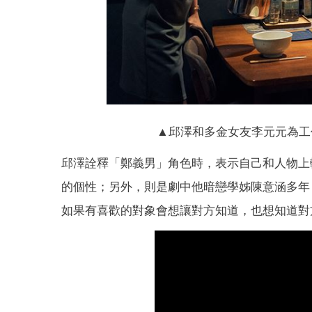
▲邱澤和多金女友李元元為工
邱澤詮釋「鄭義男」角色時，表示自己和人物上
的個性；另外，則是劇中他暗戀學姊陳意涵多年
如果有喜歡的對象會想讓對方知道，也想知道對