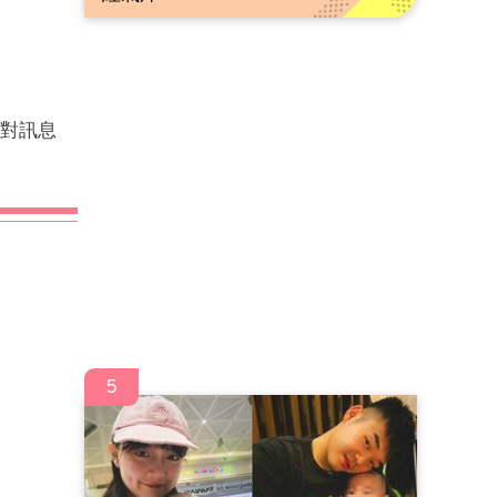
始對訊息
5