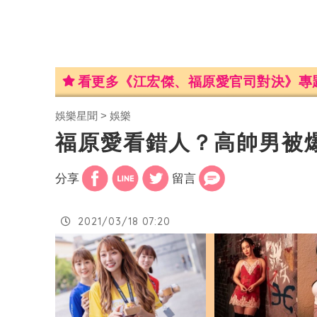
看更多《江宏傑、福原愛官司對決》專
娛樂星聞
娛樂
福原愛看錯人？高帥男被
分享
留言
2021/03/18 07:20