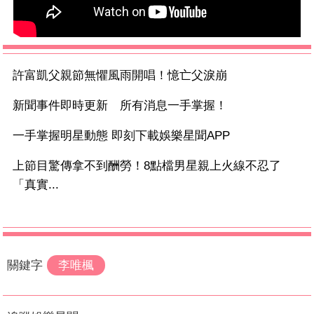
許富凱父親節無懼風雨開唱！憶亡父淚崩
新聞事件即時更新 所有消息一手掌握！
一手掌握明星動態 即刻下載娛樂星聞APP
上節目驚傳拿不到酬勞！8點檔男星親上火線不忍了
「真實...
關鍵字
李唯楓