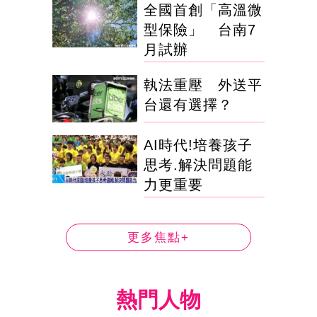
全國首創「高溫微
型保險」 台南7
月試辦
執法重壓 外送平
台還有選擇？
AI時代!培養孩子
思考.解決問題能
力更重要
更多焦點+
熱門人物