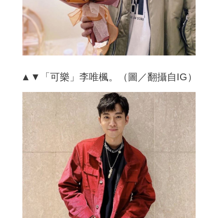
▲▼「可樂」李唯楓。（圖／翻攝自IG）