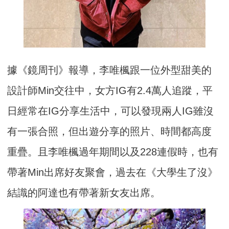
據《鏡周刊》報導，李唯楓跟一位外型甜美的
設計師Min交往中，女方IG有2.4萬人追蹤，平
日經常在IG分享生活中，可以發現兩人IG雖沒
有一張合照，但出遊分享的照片、時間都高度
重疊。且李唯楓過年期間以及228連假時，也有
帶著Min出席好友聚會，過去在《大學生了沒》
結識的阿達也有帶著新女友出席。