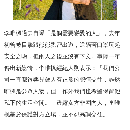
李唯楓過去自曝「是個需要戀愛的人」，去年
初曾被目擊跟熊熊親密出遊，還隔著口罩玩起
安全之吻，但兩人之後並沒有下文。事隔一年
傳出新戀情，李唯楓經紀人則表示：「我們公
司一直都很樂見藝人有正常的戀情交往，雖然
唯楓是公眾人物，但工作外我們也希望保留他
私下的生活空間。」透露女方非圈內人，李唯
楓基於保護對方立場，並不想高調交往。