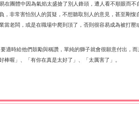
是容易在團體中因為氣焰太盛搶了別人鋒頭，遭人看不順眼而不
負，非常害怕別人的質疑，不想聽取別人的意見，甚至剛愎
業當老闆，或是在職場中爬到頂了，否則很容易成為被打壓
，只要適時給他們鼓勵與稱讚，單純的獅子就會很願意付出，而
好棒喔」、「有你在真是太好了」、「太厲害了」。