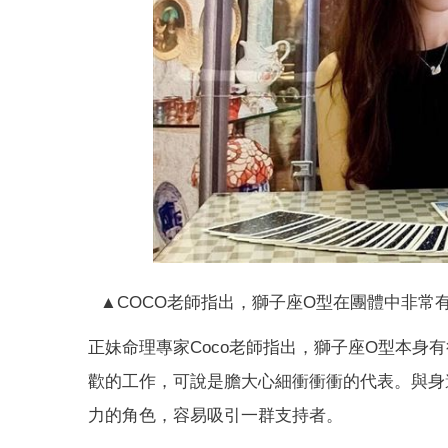
▲COCO老師指出，獅子座O型在團體中非常
正妹命理專家Coco老師指出，獅子座O型本
歡的工作，可說是膽大心細衝衝衝的代表。與身
力的角色，容易吸引一群支持者。