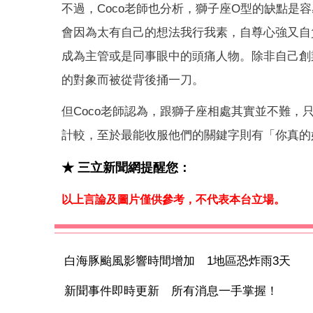
不過，Coco老師也分析，獅子座O型的缺點
會因為太有自己的想法我行我素，自尊心強又自
成為主管或是同事眼中的頭痛人物。除非自己創
的對象而被從背後捅一刀。
但Coco老師認為，跟獅子座相處其實並不難
計較，至於最能收服他們的關鍵字則有「你真的
★ 三立新聞網提醒您：
以上言論及圖片僅供參考，不代表本台立場。
白海豚颱風影響時間增加 1地區恐炸雨3天
新聞事件即時更新 所有消息一手掌握！