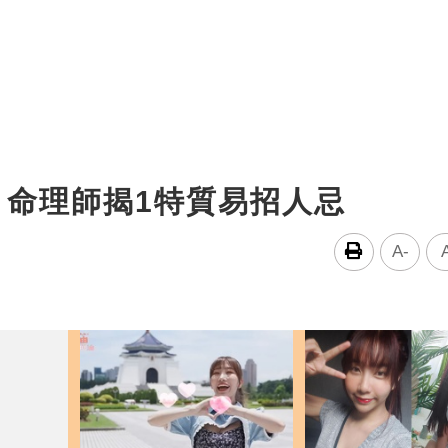
 命理師揭1特質易招人忌
A-