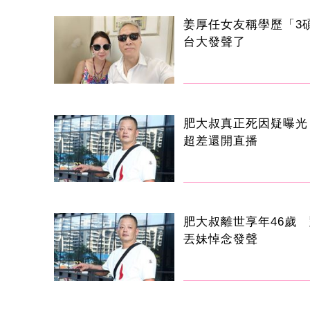
姜厚任女友稱學歷「3
台大發聲了
肥大叔真正死因疑曝光
超差還開直播
肥大叔離世享年46歲
丟妹悼念發聲