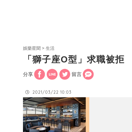
娛樂星聞
生活
「獅子座O型」求職被拒
分享
留言
2021/03/22 10:03