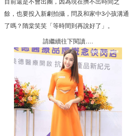
目前還是不會出團，因為現在擠不出時間之
餘，也要投入新劇拍攝，問及和家中3小孩溝通
了嗎？隋棠笑笑「等時間到再說好了」。
請繼續往下閱讀….