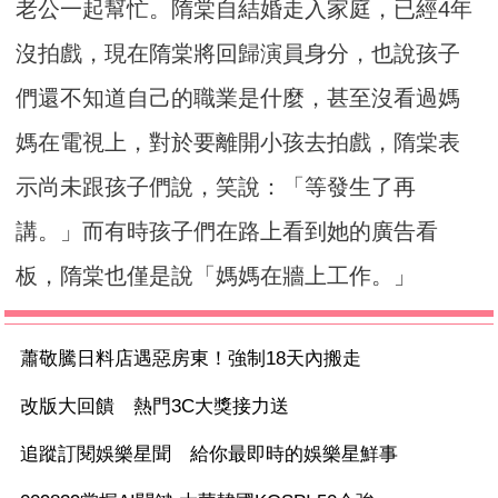
老公一起幫忙。隋棠自結婚走入家庭，已經4年
沒拍戲，現在隋棠將回歸演員身分，也說孩子
們還不知道自己的職業是什麼，甚至沒看過媽
媽在電視上，對於要離開小孩去拍戲，隋棠表
示尚未跟孩子們說，笑說：「等發生了再
講。」而有時孩子們在路上看到她的廣告看
板，隋棠也僅是說「媽媽在牆上工作。」
蕭敬騰日料店遇惡房東！強制18天內搬走
改版大回饋 熱門3C大獎接力送
追蹤訂閱娛樂星聞 給你最即時的娛樂星鮮事