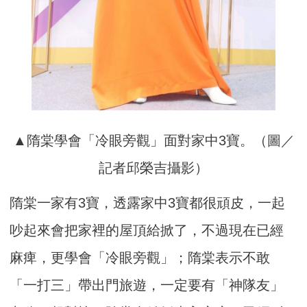
▲隋棠學會「冷眼旁觀」面對家中3寶。（圖／
記者邱榮吉攝影）
隋棠一家有3寶，透露家中3寶都很頑皮，一起
吵起來會把家裡的屋頂給掀了，不過現在已經
麻痺，更學會「冷眼旁觀」；隋棠表示不敢
「一打三」帶出門旅遊，一定要有「神隊友」