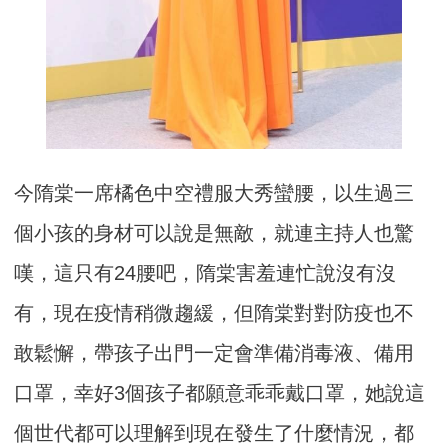
今隋棠一席橘色中空禮服大秀蠻腰，以生過三
個小孩的身材可以說是無敵，就連主持人也驚
嘆，這只有24腰吧，隋棠害羞連忙說沒有沒
有，現在疫情稍微趨緩，但隋棠對對防疫也不
敢鬆懈，帶孩子出門一定會準備消毒液、備用
口罩，幸好3個孩子都願意乖乖戴口罩，她說這
個世代都可以理解到現在發生了什麼情況，都