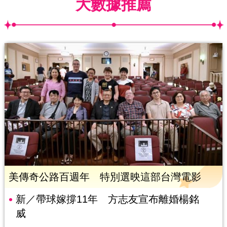
大數據推薦
美傳奇公路百週年 特別選映這部台灣電影
新／帶球嫁撐11年 方志友宣布離婚楊銘
威