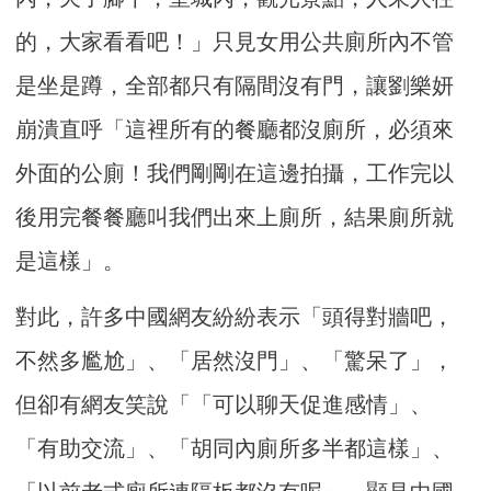
的，大家看看吧！」只見女用公共廁所內不管
是坐是蹲，全部都只有隔間沒有門，讓劉樂妍
崩潰直呼「這裡所有的餐廳都沒廁所，必須來
外面的公廁！我們剛剛在這邊拍攝，工作完以
後用完餐餐廳叫我們出來上廁所，結果廁所就
是這樣」。
對此，許多中國網友紛紛表示「頭得對牆吧，
不然多尷尬」、「居然沒門」、「驚呆了」，
但卻有網友笑說「「可以聊天促進感情」、
「有助交流」、「胡同內廁所多半都這樣」、