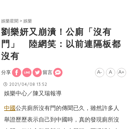
娛樂星聞
娛樂
劉樂妍又崩潰！公廁「沒有
門」 陸網笑：以前連隔板都
沒有
A-
A
A+
分享
留言
2021/04/08 13:52
娛樂中心／陳又瑞報導
中國
公共廁所沒有門的傳聞已久，雖然許多人
舉證歷歷表示自己到中國時，真的發現廁所沒