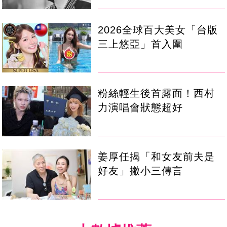
2026全球百大美女「台版
三上悠亞」首入圍
粉絲輕生後首露面！西村
力演唱會狀態超好
姜厚任揭「和女友前夫是
好友」撇小三傳言