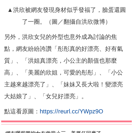
▲洪欣被網友發現身材似乎發福了，臉蛋還圓
了一圈。（圖／翻攝自洪欣微博）
另外，洪欣女兒的外型也意外成為討論的焦
點，網友紛紛誇讚「彤彤真的好漂亮、好有氣
質」、「洪姐真漂亮，小公主的顏值也那麼
高」、「美麗的欣姐，可愛的彤彤」、「小公
主越來越漂亮了」、「妹妹又長大啦！變漂亮
大姑娘了」、「女兒好漂亮」。
點這看原圖：
https://reurl.cc/YWpz9O