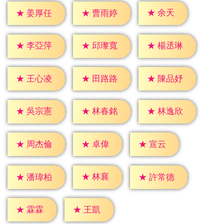
★
余天
★
姜厚任
★
曹雨婷
★
李亞萍
★
邱瓈寬
★
楊丞琳
★
王心凌
★
田路路
★
陳品妤
★
吳宗憲
★
林春銘
★
林逸欣
★
卓偉
★
宣云
★
周杰倫
★
林襄
★
潘瑋柏
★
許常德
★
霖霖
★
王凱