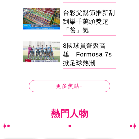
台彩父親節推新刮
刮樂千萬頭獎超
「爸」氣
8國球員齊聚高
雄 Formosa 7s
掀足球熱潮
更多焦點+
熱門人物