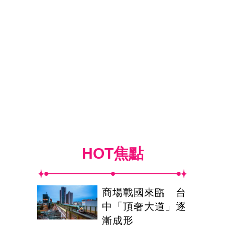
HOT焦點
商場戰國來臨 台
中「頂奢大道」逐
漸成形