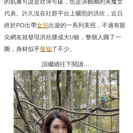
的肌膚可說是吹彈可破，也是演藝圈的美魔女
代表。許久沒在社群平台上曬照的洪欣，近日
終於PO出帶
女兒
出遊的一系列美照，不過有眼
尖網友就發現洪欣腫成大U臉，整個人圓了一
圈，身材似乎
發福
了不少。
請繼續往下閱讀….