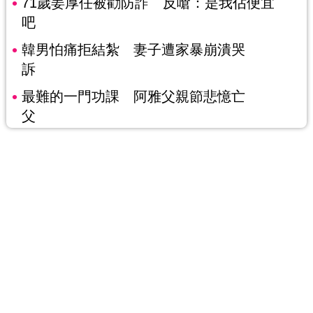
71歲姜厚任被勸防詐 反嗆：是我佔便宜
吧
韓男怕痛拒結紮 妻子遭家暴崩潰哭
訴
最難的一門功課 阿雅父親節悲憶亡
父