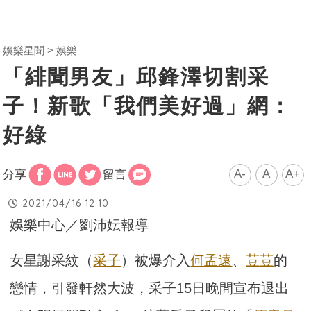
娛樂星聞
娛樂
「緋聞男友」邱鋒澤切割采
子！新歌「我們美好過」網：
好綠
A-
A
A+
分享
留言
2021/04/16 12:10
娛樂中心／劉沛妘報導
女星謝采紋（
采子
）被爆介入
何孟遠
、
荳荳
的
戀情，引發軒然大波，采子15日晚間宣布退出