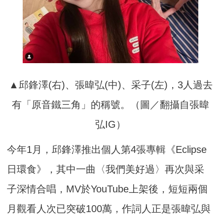
▲邱鋒澤(右)、張暐弘(中)、采子(左)，3人過去
有「原音鐵三角」的稱號。（圖／翻攝自張暐
弘IG）
今年1月，邱鋒澤推出個人第4張專輯《Eclipse
日環食》，其中一曲〈我們美好過〉再次與采
子深情合唱，MV於YouTube上架後，短短兩個
月觀看人次已突破100萬，作詞人正是張暐弘與