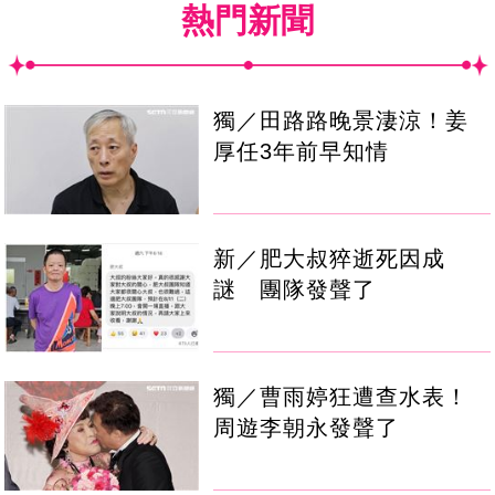
熱門新聞
獨／田路路晚景淒涼！姜
厚任3年前早知情
新／肥大叔猝逝死因成
謎 團隊發聲了
獨／曹雨婷狂遭查水表！
周遊李朝永發聲了