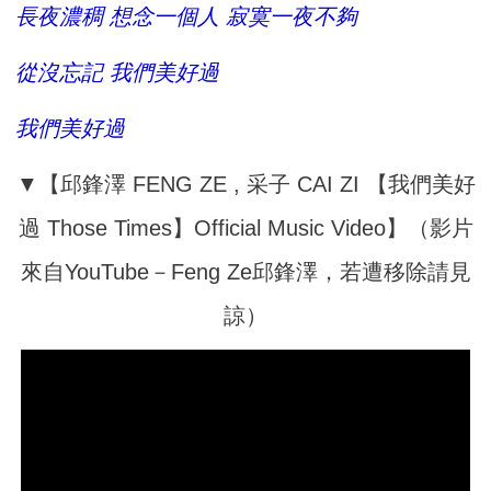
長夜濃稠 想念一個人 寂寞一夜不夠
從沒忘記 我們美好過
我們美好過
▼【邱鋒澤 FENG ZE , 采子 CAI ZI 【我們美好
過 Those Times】Official Music Video】（影片
來自YouTube－Feng Ze邱鋒澤，若遭移除請見
諒）