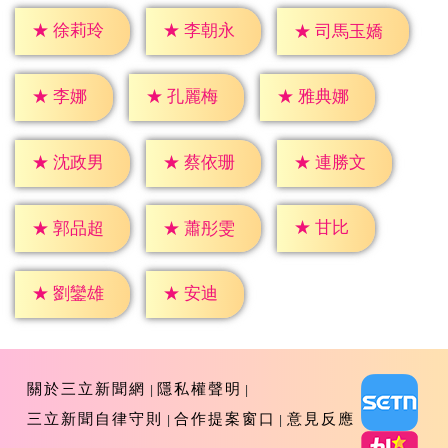
★
徐莉玲
★
李朝永
★
司馬玉嬌
★
李娜
★
孔麗梅
★
雅典娜
★
沈政男
★
蔡依珊
★
連勝文
★
甘比
★
郭品超
★
蕭彤雯
★
安迪
★
劉鑾雄
關於三立新聞網
隱私權聲明
三立新聞自律守則
合作提案窗口
意見反應