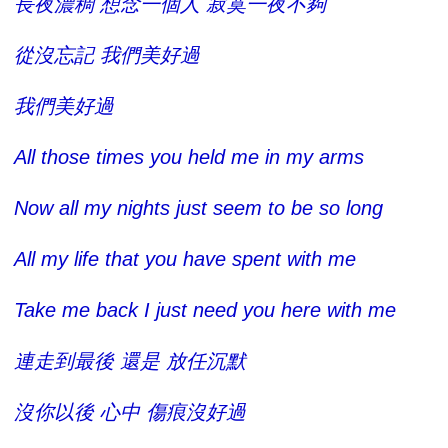
長夜濃稠 想念一個人 寂寞一夜不夠
從沒忘記 我們美好過
我們美好過
All those times you held me in my arms
Now all my nights just seem to be so long
All my life that you have spent with me
Take me back I just need you here with me
連走到最後 還是 放任沉默
沒你以後 心中 傷痕沒好過