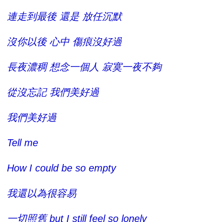
連走到最後 還是 放任沉默
沒你以後 心中 傷痕沒好過
長夜濃稠 想念一個人 寂寞一夜不夠
從沒忘記 我們美好過
我們美好過
Tell me
How I could be so empty
我還以為很容易
一切照舊 but I still feel so lonely