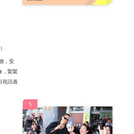
X）
糖，安
傘，緊緊
但視訊過
5