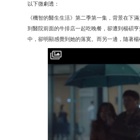
以下微劇透：
《機智的醫生生活》第二季第一集，背景在下滿
到醫院前面的牛排店一起吃晚餐，卻遭到楊碩亨
中，卻明顯感覺到她的落寞。而另一邊，隨著楊