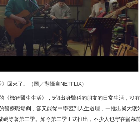
》回來了。（圖／翻攝自NETFLIX）
的《機智醫生生活》，5個出身醫科的朋友的日常生活，沒
的醫療職場劇，卻又能從中學習到人生道理，一推出就大獲
眾敲碗等著第二季。如今第二季正式推出，不少人也守在螢幕