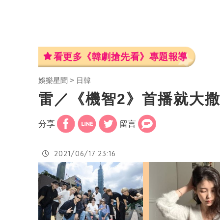
看更多《韓劇搶先看》專題報導
娛樂星聞
日韓
雷／《機智2》首播就大
分享
留言
2021/06/17 23:16