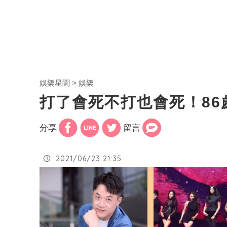
娛樂星聞
娛樂
打了會死不打也會死！86
分享
留言
2021/06/23 21:35