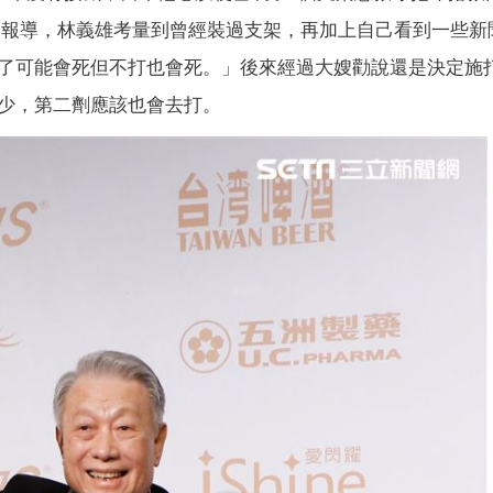
》報導，林義雄考量到曾經裝過支架，再加上自己看到一些新
了可能會死但不打也會死。」後來經過大嫂勸說還是決定施
少，第二劑應該也會去打。