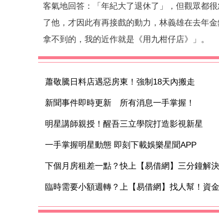
客氣地回答：「年紀大了退休了」，但觀眾都很
了他，才因此有再接戲的動力，林義雄在去年金
拿不到的，我的近作就是《用九柑仔店》」。
蕭敬騰日料店遇惡房東！強制18天內搬走
新聞事件即時更新 所有消息一手掌握！
明星講師親授！醒吾三立學院打造影視新星
一手掌握明星動態 即刻下載娛樂星聞APP
下個月房租差一點？快上【易借網】三分鐘解
臨時需要小額週轉？上【易借網】找人幫！資