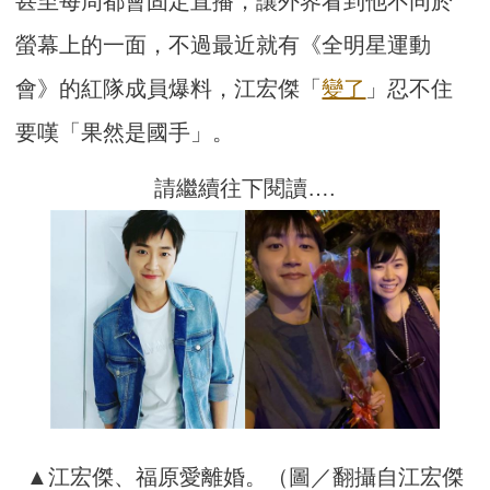
甚至每周都會固定直播，讓外界看到他不同於
螢幕上的一面，不過最近就有《全明星運動
會》的紅隊成員爆料，江宏傑「
變了
」忍不住
要嘆「果然是國手」。
請繼續往下閱讀….
▲江宏傑、福原愛離婚。（圖／翻攝自江宏傑