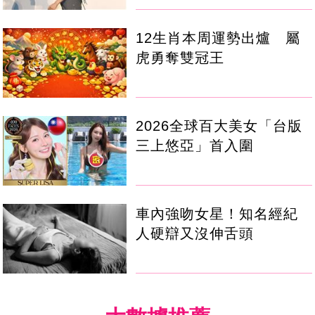
12生肖本周運勢出爐 屬
虎勇奪雙冠王
2026全球百大美女「台版
三上悠亞」首入圍
車內強吻女星！知名經紀
人硬辯又沒伸舌頭