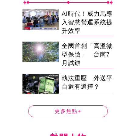
AI時代！威力馬導
入智慧營運系統提
升效率
全國首創「高溫微
型保險」 台南7
月試辦
執法重壓 外送平
台還有選擇？
更多焦點+