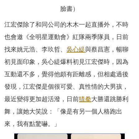
臉書）
江宏傑除了和同公司的木木一起直播外，不時
也會邀《全明星運動會》紅隊兩季隊員，日前
找來姚元浩、李玖哲、
吳心緹
與蔡昌憲，暢聊
初見面印象，吳心緹爆料初見江宏傑時，因為
互動還不多，覺得他頗有距離感，但相處過後
發現，江宏傑是個很可愛、真性情的大男孩，
最近變得更加超活潑，日前
猜拳
大勝還跳勝利
舞，讓她大笑說：「像是有另一個人格跑出
來，我有點驚嚇。」