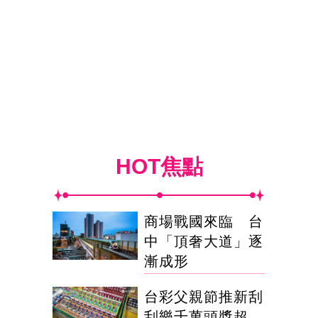
HOT焦點
商場戰國來臨 台
中「頂奢大道」逐
漸成形
台彩父親節推新刮
刮樂千萬頭獎超