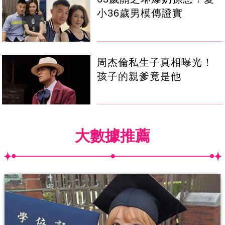
小36歲男模傳證實
周杰倫私生子真相曝光！
孩子的親爹竟是他
大數據推薦