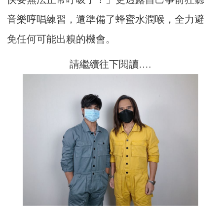
音樂哼唱練習，還準備了蜂蜜水潤喉，
全力避
免任何可能出糗的機會。
請繼續往下閱讀….