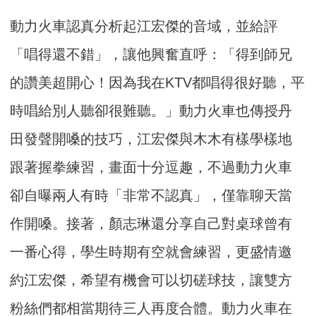
動力火車認真分析起江宏傑的音域，並給評
「唱得還不錯」，
讓他興奮直呼：「得到師兄
的讚美超開心！
因為我在KTV都唱得很好聽，平
時唱給別人聽卻很難聽。」
動力火車也傳授丹
田發聲開嗓的技巧，
江宏傑與木木有樣學樣地
跟著握拳練習，畫面十分逗趣，
不過動力火車
卻自曝兩人有時「非常不認真」，僅靠聊天當
作開嗓。
接著，顏志琳還分享自己對桌球曾有
一番心得，
學生時期有空就會練習，更盛情邀
約江宏傑，
希望有機會可以切磋球技，讓雙方
粉絲們都相當期待三人再度合體。
動力火車在