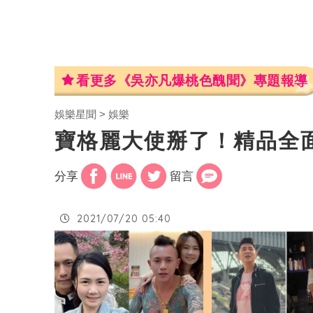
看更多《吳亦凡爆桃色醜聞》專題報導
娛樂星聞
娛樂
寶格麗大使掰了！精品全
分享
留言
2021/07/20 05:40