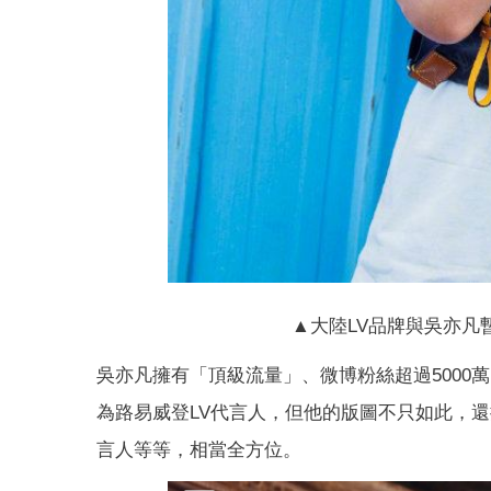
▲大陸LV品牌與吳亦凡
吳亦凡擁有「頂級流量」、微博粉絲超過5000萬，
為路易威登LV代言人，但他的版圖不只如此，
言人等等，相當全方位。