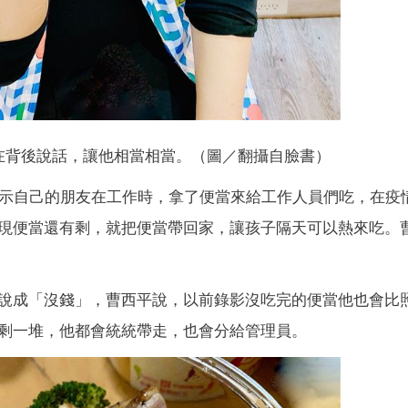
在背後說話，讓他相當相當。（圖／翻攝自臉書）
表示自己的朋友在工作時，拿了便當來給工作人員們吃，在疫
現便當還有剩，就把便當帶回家，讓孩子隔天可以熱來吃。
說成「沒錢」，曹西平說，以前錄影沒吃完的便當他也會比
剩一堆，他都會統統帶走，也會分給管理員。