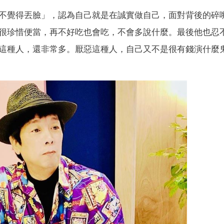
不覺得丟臉」，認為自己就是在誠實做自己，面對背後的碎
很珍惜便當，再不好吃也會吃，不會多說什麼。最後他也忍
這種人，還非常多。厭惡這種人，自己又不是很有錢演什麼