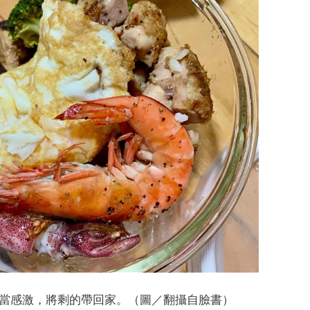
當感激，將剩的帶回家。（圖／翻攝自臉書）