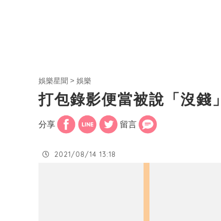
娛樂星聞
娛樂
打包錄影便當被說「沒錢
分享
留言
2021/08/14 13:18