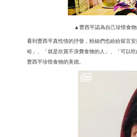
▲曹西平認為自己珍惜食物
看到曹西平真性情的抒發，粉絲們也紛紛留言安
哈」、「就是欣賞不浪費食物的人」、「可以吃
曹西平珍惜食物的美德。