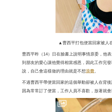
▲曹西平打包便當回家被人
曹西平昨（14）日在臉書上說明事情原委，他
到朋友的愛心讓他覺得相當感恩，因此工作完發
說，自己會這樣做的理由就是不想
浪費
。
不過曹西平帶便當回家的這個舉動卻被人在背後
因為常常訂了便當，工作人員不喜歡，放著就會