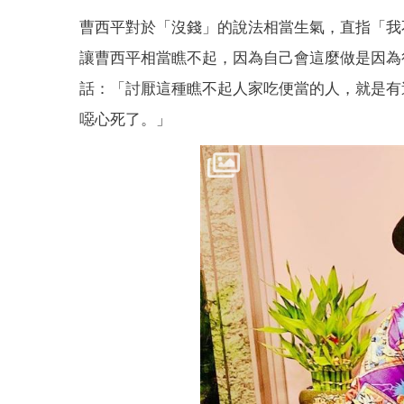
曹西平對於「沒錢」的說法相當生氣，直指「我
讓曹西平相當瞧不起，因為自己會這麼做是因為
話：「討厭這種瞧不起人家吃便當的人，就是有
噁心死了。」