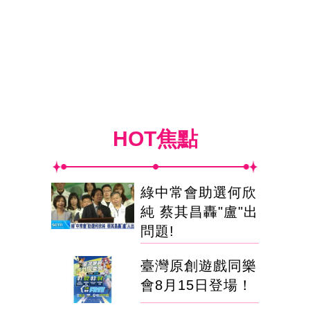
HOT焦點
綠中常會助選何欣
純 蔡其昌轟"盧"出
問題!
臺灣原創遊戲同樂
會8月15日登場！