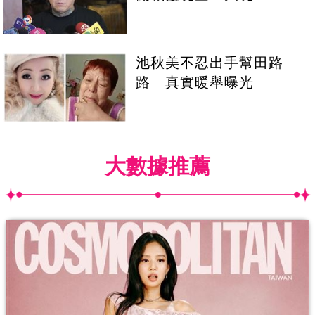
池秋美不忍出手幫田路
路 真實暖舉曝光
大數據推薦