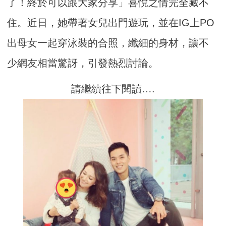
了！終於可以跟大家分享」喜悅之情完全藏不
住。近日，她帶著女兒出門遊玩，並在IG上PO
出母女一起穿泳裝的合照，纖細的身材，讓不
少網友相當驚訝，引發熱烈討論。
請繼續往下閱讀….