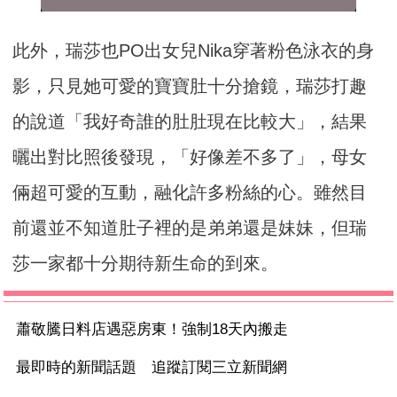
此外，瑞莎也PO出女兒Nika穿著粉色泳衣的身
影，只見她可愛的寶寶肚十分搶鏡，瑞莎打趣
的說道「我好奇誰的肚肚現在比較大」，結果
曬出對比照後發現，「好像差不多了」，母女
倆超可愛的互動，融化許多粉絲的心。雖然目
前還並不知道肚子裡的是弟弟還是妹妹，但瑞
莎一家都十分期待新生命的到來。
蕭敬騰日料店遇惡房東！強制18天內搬走
最即時的新聞話題 追蹤訂閱三立新聞網