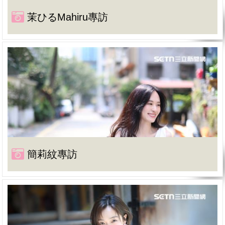
茉ひるMahiru專訪
簡莉紋專訪