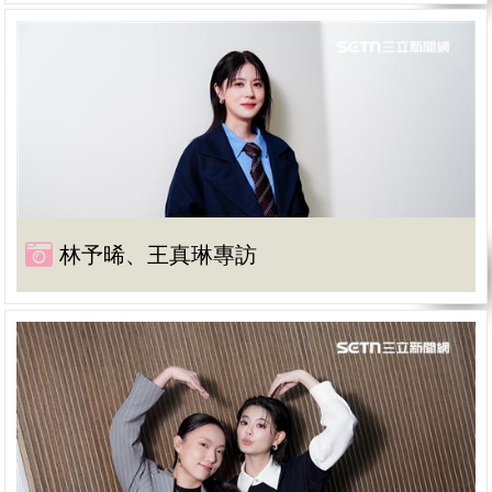
林予晞、王真琳專訪