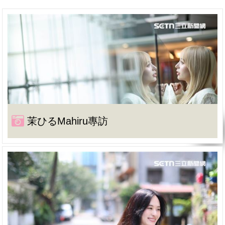
茉ひるMahiru專訪