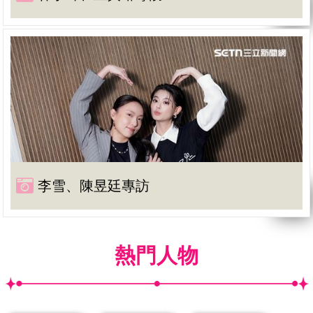
李雪、陳昱廷專訪
熱門人物