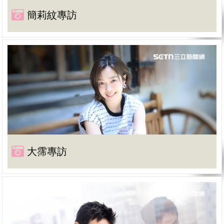
簡莉紋專訪
大霈專訪