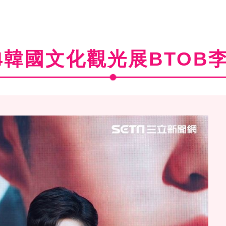
24韓國文化觀光展BTOB