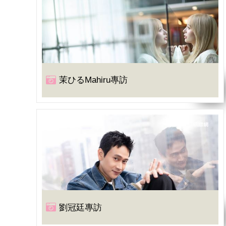
茉ひるMahiru專訪
劉冠廷專訪