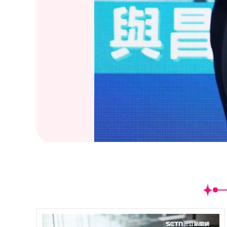
(
1
/8)2024韓國文化