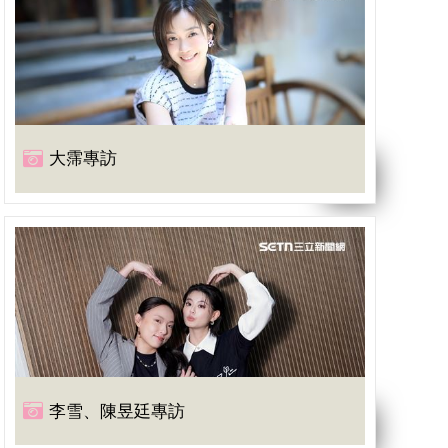
大霈專訪
李雪、陳昱廷專訪