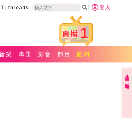
YT
threads
登入
1
音樂
專題
影音
節目
圖輯
直播✦活動