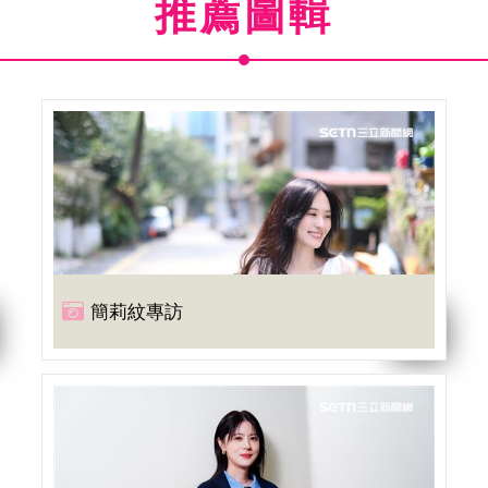
推薦圖輯
簡莉紋專訪