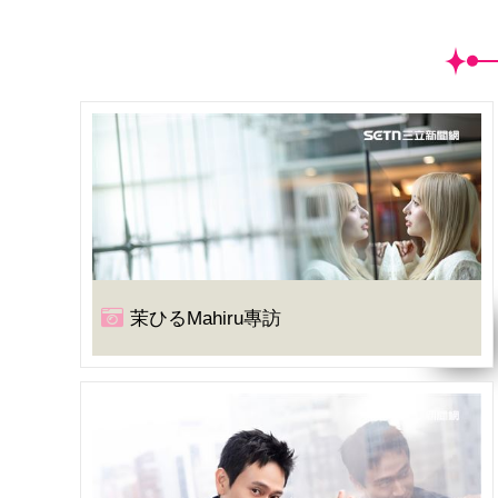
茉ひるMahiru專訪