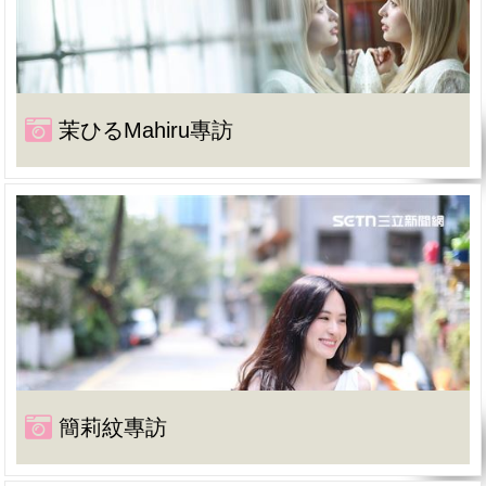
茉ひるMahiru專訪
簡莉紋專訪