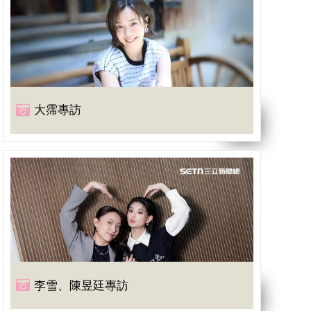
大霈專訪
李雪、陳昱廷專訪