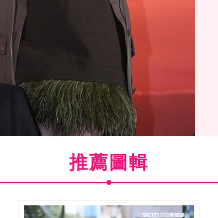
推薦圖輯
(
1
/11)