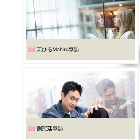
茉ひるMahiru專訪
劉冠廷專訪