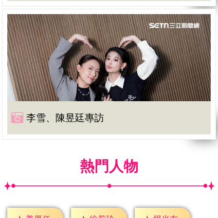
李雪、陳昱廷專訪
熱門人物