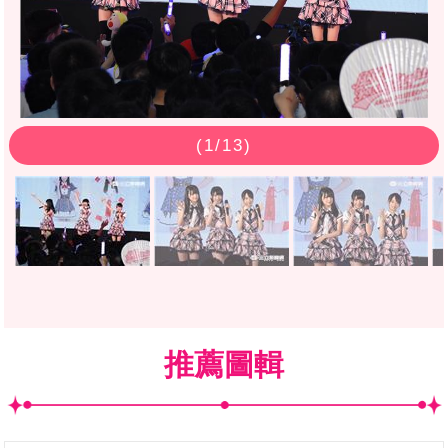
(
1
/13)
推薦圖輯