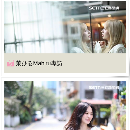
茉ひるMahiru專訪