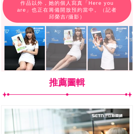
作品以外，她的個人寫真「Here you
are」也正在籌備開放預約當中。（記者
邱榮吉/攝影）
推薦圖輯