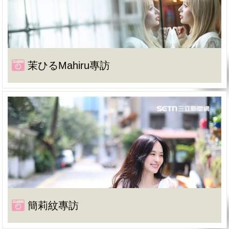
茉ひるMahiru專訪
簡莉紋專訪