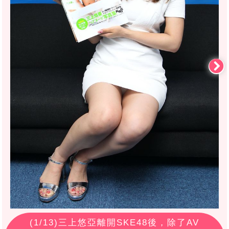
(
1
/13)三上悠亞離開SKE48後，除了AV