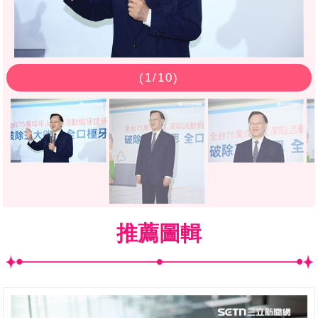
(
1
/10)
推薦圖輯